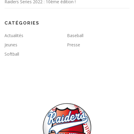
Raiders Series 2022 : 10ème édition !
CATÉGORIES
Actualités
Baseball
Jeunes
Presse
Softball