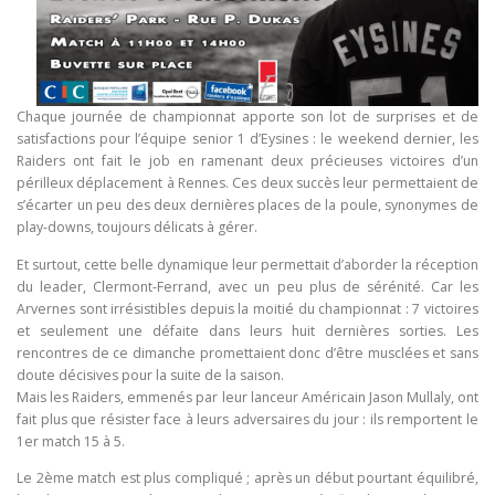
Chaque journée de championnat apporte son lot de surprises et de
satisfactions pour l’équipe senior 1 d’Eysines : le weekend dernier, les
Raiders ont fait le job en ramenant deux précieuses victoires d’un
périlleux déplacement à Rennes. Ces deux succès leur permettaient de
s’écarter un peu des deux dernières places de la poule, synonymes de
play-downs, toujours délicats à gérer.
Et surtout, cette belle dynamique leur permettait d’aborder la réception
du leader, Clermont-Ferrand, avec un peu plus de sérénité. Car les
Arvernes sont irrésistibles depuis la moitié du championnat : 7 victoires
et seulement une défaite dans leurs huit dernières sorties. Les
rencontres de ce dimanche promettaient donc d’être musclées et sans
doute décisives pour la suite de la saison.
Mais les Raiders, emmenés par leur lanceur Américain Jason Mullaly, ont
fait plus que résister face à leurs adversaires du jour : ils remportent le
1er match 15 à 5.
Le 2ème match est plus compliqué ; après un début pourtant équilibré,