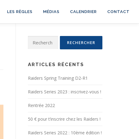
LES RÈGLES
MÉDIAS
CALENDRIER
CONTACT
Rechercher :
ARTICLES RÉCENTS
Raiders Spring Training D2-R1
Raiders Series 2023 : inscrivez-vous !
Rentrée 2022
50 € pour t’inscrire chez les Raiders !
Raiders Series 2022 : 10ème édition !