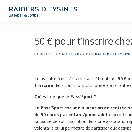
Aller
RAIDERS D'EYSINES
au
Baseball & Softball
contenu
50 € pour t’inscrire chez
PUBLIÉ LE
27 AOÛT 2022
PAR
RAIDERS D'EYSINE
Tu as entre 6 et 17 révolus ans ? Profite de
50 € p
t’inscrire
dans ton club sportif préféré à la rentrée 
Qu’est-ce que le Pass’Sport ?
Le Pass’Sport est une allocation de rentrée s
de 50 euros par enfant/jeune adulte
pour finan
ou partie de son inscription dans une association s
volontaire et lui permettre de participer aux activité