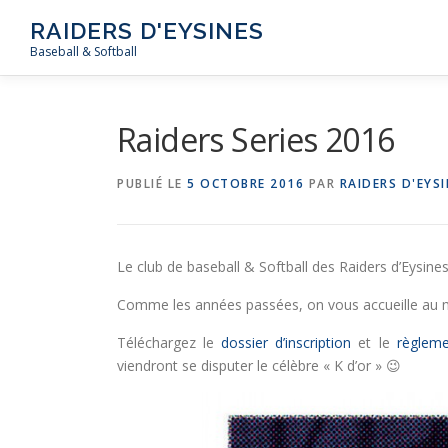
Aller
RAIDERS D'EYSINES
au
Baseball & Softball
contenu
Raiders Series 2016
PUBLIÉ LE
5 OCTOBRE 2016
PAR
RAIDERS D'EYS
Le club de baseball & Softball des Raiders d’Eysines
Comme les années passées, on vous accueille au 
Téléchargez le
dossier d’inscription
et le
règlem
viendront se disputer le célèbre « K d’or » 😉