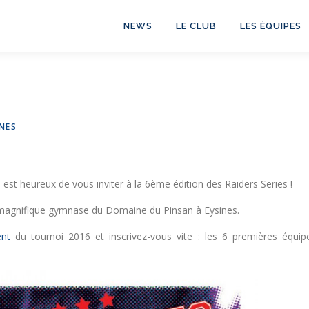
NEWS
LE CLUB
LES ÉQUIPES
INES
 est heureux de vous inviter à la 6ème édition des Raiders Series !
magnifique gymnase du Domaine du Pinsan à Eysines.
ent
du tournoi 2016 et inscrivez-vous vite : les 6 premières équip