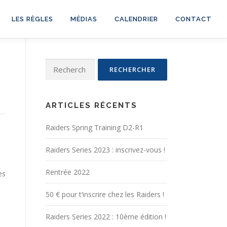
LES RÈGLES
MÉDIAS
CALENDRIER
CONTACT
Rechercher :
ARTICLES RÉCENTS
Raiders Spring Training D2-R1
Raiders Series 2023 : inscrivez-vous !
Rentrée 2022
es
50 € pour t’inscrire chez les Raiders !
Raiders Series 2022 : 10ème édition !