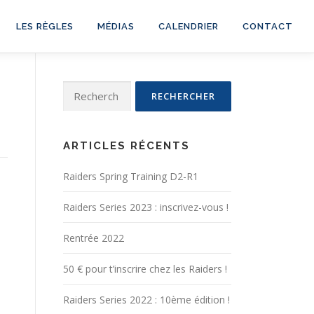
LES RÈGLES
MÉDIAS
CALENDRIER
CONTACT
Rechercher :
ARTICLES RÉCENTS
Raiders Spring Training D2-R1
Raiders Series 2023 : inscrivez-vous !
Rentrée 2022
50 € pour t’inscrire chez les Raiders !
Raiders Series 2022 : 10ème édition !