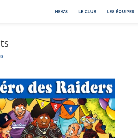
NEWS
LE CLUB
LES ÉQUIPES
ts
ES