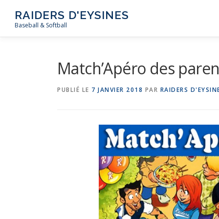
Aller
RAIDERS D'EYSINES
au
Baseball & Softball
contenu
Match’Apéro des paren
PUBLIÉ LE
7 JANVIER 2018
PAR
RAIDERS D'EYSIN