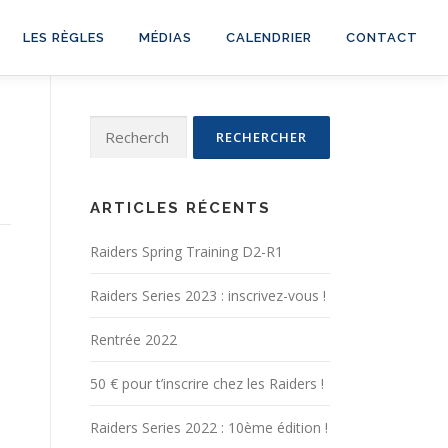
LES RÈGLES
MÉDIAS
CALENDRIER
CONTACT
Rechercher :
ARTICLES RÉCENTS
Raiders Spring Training D2-R1
Raiders Series 2023 : inscrivez-vous !
Rentrée 2022
50 € pour t’inscrire chez les Raiders !
Raiders Series 2022 : 10ème édition !