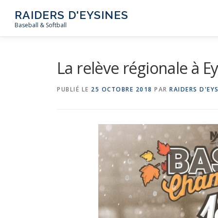
Aller
RAIDERS D'EYSINES
au
Baseball & Softball
contenu
La relève régionale à E
PUBLIÉ LE
25 OCTOBRE 2018
PAR
RAIDERS D'EY