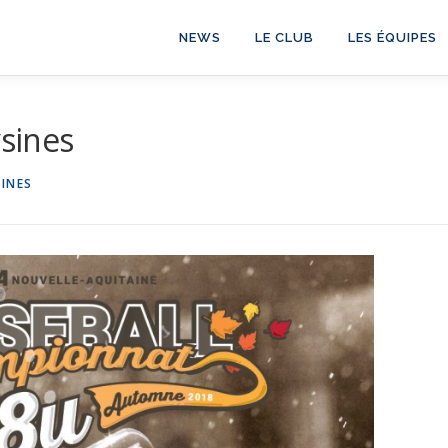
NEWS
LE CLUB
LES ÉQUIPES
ysines
SINES