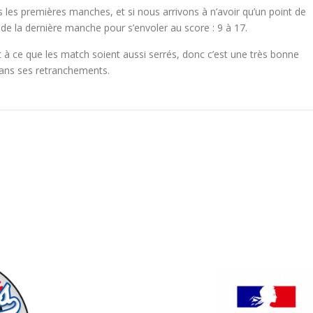
les premières manches, et si nous arrivons à n’avoir qu’un point de
e la dernière manche pour s’envoler au score : 9 à 17.
 à ce que les match soient aussi serrés, donc c’est une très bonne
dans ses retranchements.
PARTENAIRES