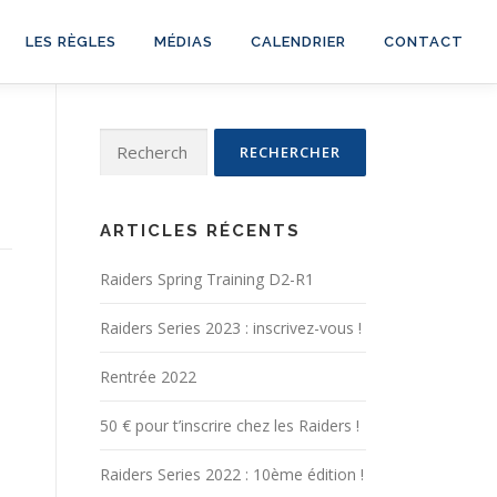
LES RÈGLES
MÉDIAS
CALENDRIER
CONTACT
Rechercher :
ARTICLES RÉCENTS
Raiders Spring Training D2-R1
Raiders Series 2023 : inscrivez-vous !
Rentrée 2022
50 € pour t’inscrire chez les Raiders !
Raiders Series 2022 : 10ème édition !