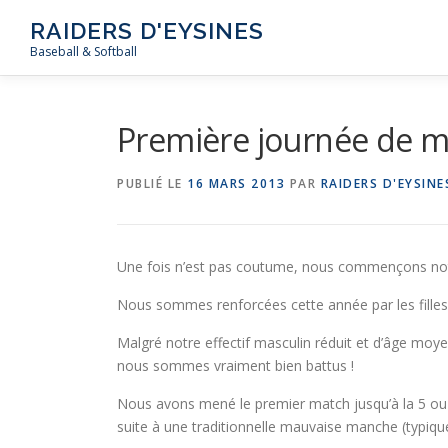
Aller
RAIDERS D'EYSINES
au
Baseball & Softball
contenu
Première journée de m
PUBLIÉ LE
16 MARS 2013
PAR
RAIDERS D'EYSINE
Une fois n’est pas coutume, nous commençons not
Nous sommes renforcées cette année par les filles d
Malgré notre effectif masculin réduit et d’âge moyen
nous sommes vraiment bien battus !
Nous avons mené le premier match jusqu’à la 5 o
suite à une traditionnelle mauvaise manche (typiqu