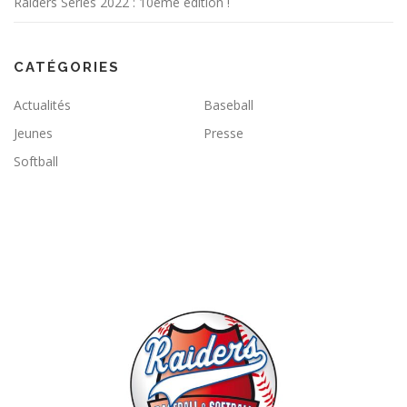
Raiders Series 2022 : 10ème édition !
CATÉGORIES
Actualités
Baseball
Jeunes
Presse
Softball