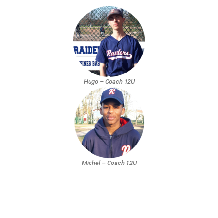
Hugo – Coach 12U
Michel – Coach 12U